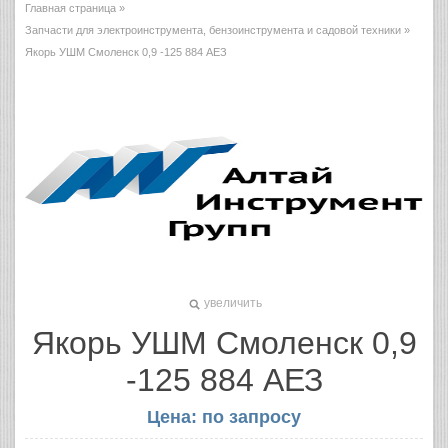
Главная страница
»
Запчасти для электроинструмента, бензоинструмента и садовой техники
»
Якорь УШМ Смоленск 0,9 -125 884 АЕЗ
увеличить
Якорь УШМ Смоленск 0,9
-125 884 АЕЗ
Цена: по запросу