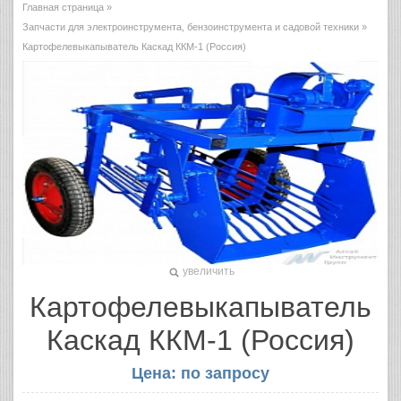
Главная страница
»
Запчасти для электроинструмента, бензоинструмента и садовой техники
»
Картофелевыкапыватель Каскад ККМ-1 (Россия)
увеличить
Картофелевыкапыватель
Каскад ККМ-1 (Россия)
Цена: по запросу