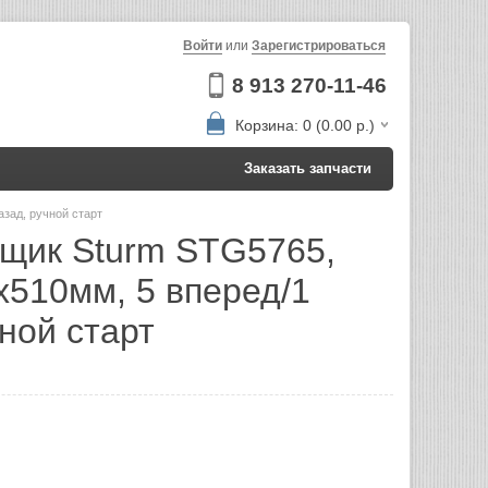
Войти
или
Зарегистрироваться
8 913 270-11-46
Корзина: 0 (0.00 р.)
Заказать запчасти
азад, ручной старт
щик Sturm STG5765,
х510мм, 5 вперед/1
ной старт