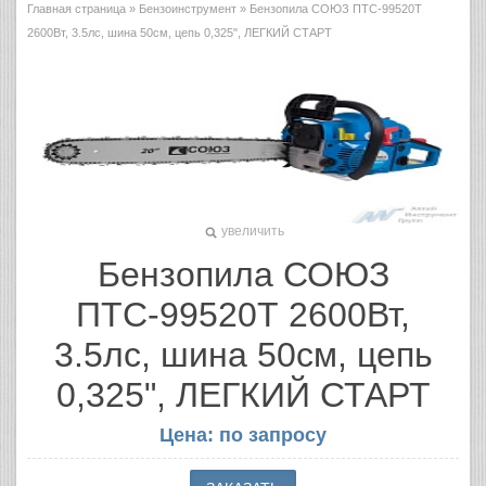
Главная страница
»
Бензоинструмент
» Бензопила СОЮЗ ПТС-99520Т
2600Вт, 3.5лс, шина 50см, цепь 0,325", ЛЕГКИЙ СТАРТ
увеличить
Бензопила СОЮЗ
ПТС-99520Т 2600Вт,
3.5лс, шина 50см, цепь
0,325", ЛЕГКИЙ СТАРТ
Цена: по запросу