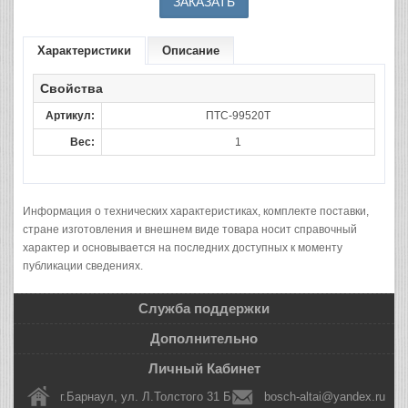
Характеристики
Описание
Свойства
Артикул:
ПТС-99520Т
Вес:
1
Информация о технических характеристиках, комплекте поставки,
стране изготовления и внешнем виде товара носит справочный
характер и основывается на последних доступных к моменту
публикации сведениях.
Служба поддержки
Дополнительно
Личный Кабинет
г.Барнаул, ул. Л.Толстого 31 Б
bosch-altai@yandex.ru