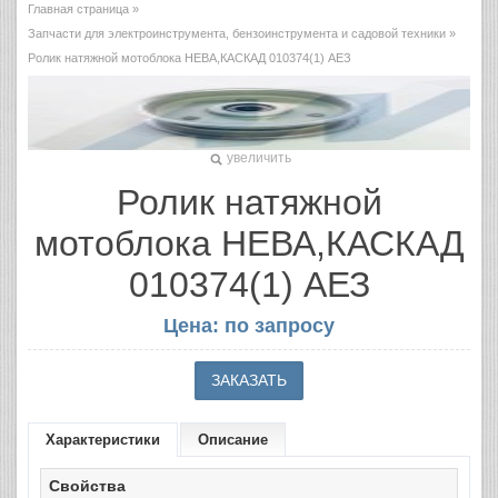
Главная страница
»
Запчасти для электроинструмента, бензоинструмента и садовой техники
»
Ролик натяжной мотоблока НЕВА,КАСКАД 010374(1) АЕЗ
увеличить
Ролик натяжной
мотоблока НЕВА,КАСКАД
010374(1) АЕЗ
Цена: по запросу
Характеристики
Описание
Свойства