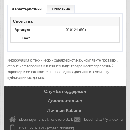
Характеристики
Описание
Свойства
Артикул:
010124 (8С)
Вес:
1
Информация о технических характеристиках, комплекте поставки,
стране изготовления и внешнем виде товара носит справочный
характер и основывается на последних доступных к моменту
публикации сведениях.
Служба поддержки
Дополнительно
Личный Кабинет
г.Барнаул, ул. Л.Толстого 31 Б
bosch-altai@yandex.ru
8 913 270-11-46 (отдел продаж)