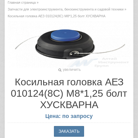
Главная страница
»
Запчасти для электроинструмента, бензоинструмента и садовой техники
»
Косильная головка AЕЗ 010124(8С) М8*1,25 болт ХУСКВАРНА
увеличить
Косильная головка AЕЗ
010124(8С) М8*1,25 болт
ХУСКВАРНА
Цена: по запросу