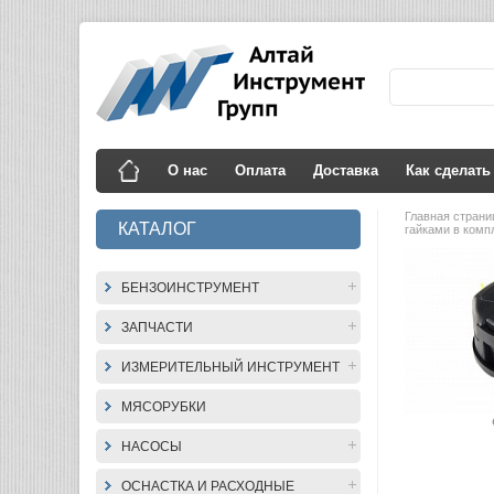
О нас
Оплата
Доставка
Как сделать
Главная стран
КАТАЛОГ
гайками в компл
БЕНЗОИНСТРУМЕНТ
ЗАПЧАСТИ
ИЗМЕРИТЕЛЬНЫЙ ИНСТРУМЕНТ
МЯСОРУБКИ
НАСОСЫ
ОСНАСТКА И РАСХОДНЫЕ