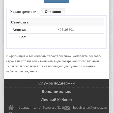
Характеристики
Описание
Свойства
Артикул:
426108601
Вес:
1
Информация о технических характеристиках, комплекте поставки,
стране изготовления и внешнем виде товара носит справочный
характер и основывается на последних доступных к моменту
публикации сведениях.
Служба поддержки
Дополнительно
Личный Кабинет
г.Барнаул, ул. Л.Толстого 31 Б
bosch-altai@yandex.ru