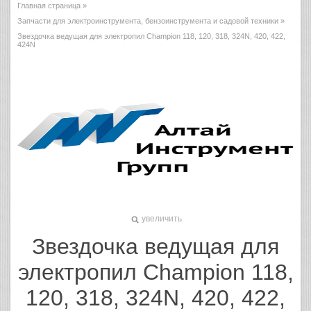
Главная страница
»
Запчасти для электроинструмента, бензоинструмента и садовой техники
»
Звездочка ведущая для электропил Champion 118, 120, 318, 324N, 420, 422,
424N
увеличить
Звездочка ведущая для
электропил Champion 118,
120, 318, 324N, 420, 422,