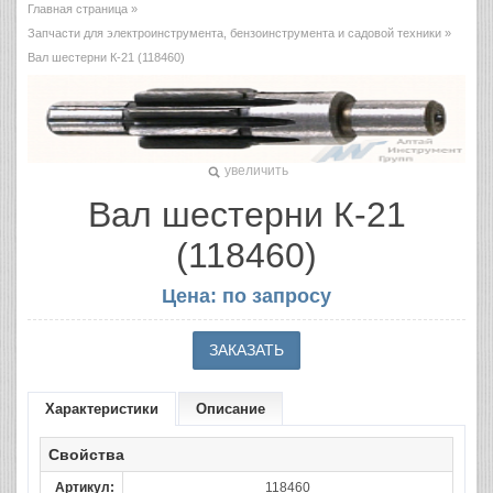
Главная страница
»
Запчасти для электроинструмента, бензоинструмента и садовой техники
»
Вал шестерни К-21 (118460)
увеличить
Вал шестерни К-21
(118460)
Цена: по запросу
Характеристики
Описание
Свойства
Артикул:
118460