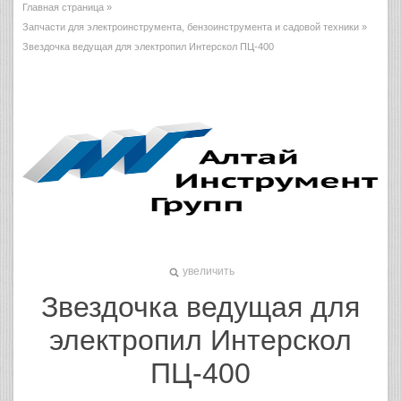
Главная страница
»
Запчасти для электроинструмента, бензоинструмента и садовой техники
»
Звездочка ведущая для электропил Интерскол ПЦ-400
увеличить
Звездочка ведущая для
электропил Интерскол
ПЦ-400