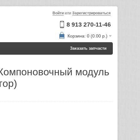
Войти
или
Зарегистрироваться
8 913 270-11-46
Корзина: 0 (0.00 р.)
Заказать запчасти
 Компоновочный модуль
тор)