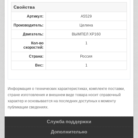
Свойства
Артикул:
A5529
Производитель:
Целина
Двигатель:
ВЫМПЕЛ XP160
Кол-во
1
скоростей:
Страна:
Россия
Вес:
1
Информация о технических характеристиках, комплекте поставки,
стране изготовления и внешнем виде товара носит справочный
характер и основывается на последних доступных к моменту
публикации сведениях.
Служба поддержки
Дополнительно