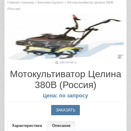
Главная страница
»
Бензоинструмент
» Мотокультиватор Целина 380В
(Россия)
увеличить
Мотокультиватор Целина
380В (Россия)
Цена: по запросу
Характеристики
Описание