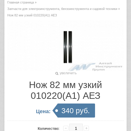
Главная страница
»
Запчасти для электроинструмента, бензоинструмента и садовой техники
»
Нож 82 мм узкий 010220(А1) АЕЗ
увеличить
Нож 82 мм узкий
010220(А1) АЕЗ
340 руб.
Цена:
Количество: