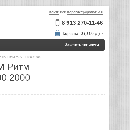
Войти
или
Зарегистрироваться
8 913 270-11-46
Корзина: 0 (0.00 р.)
Заказать запчасти
 УШМ Ритм МЭУШ-1800;2000
М Ритм
0;2000