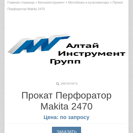
Главная страница
»
Бензоинструмент
»
Мотоблоки и культиваторы
» Прокат
Перфоратор Makita 2470
увеличить
Прокат Перфоратор
Makita 2470
Цена: по запросу