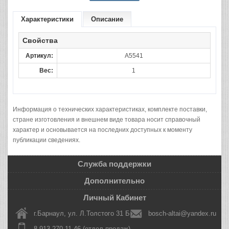
Характеристики
Описание
Свойства
Артикул:
A5541
Вес:
1
Информация о технических характеристиках, комплекте поставки,
стране изготовления и внешнем виде товара носит справочный
характер и основывается на последних доступных к моменту
публикации сведениях.
Служба поддержки
Дополнительно
Личный Кабинет
г.Барнаул, ул. Л.Толстого 31 Б
bosch-altai@yandex.ru
8 913 270-11-46 (отдел продаж)