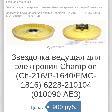
Главная страница
»
Запчасти для электроинструмента, бензоинструмента и садовой техники
»
Звездочка ведущая для электропил Champion (Ch-216/P-1640/EMC-1816)
6228-210104 (010090 АЕЗ)
увеличить
Звездочка ведущая для
электропил Champion
(Ch-216/P-1640/EMC-
1816) 6228-210104
(010090 АЕЗ)
900 руб.
Цена: