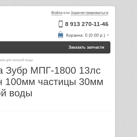
Войти
или
Зарегистрироваться
8 913 270-11-46
Корзина: 0 (0.00 р.)
Заказать запчасти
мм для грязной воды
 Зубр МПГ-1800 13лс
н 100мм частицы 30мм
ой воды