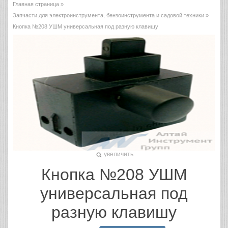
Главная страница
»
Запчасти для электроинструмента, бензоинструмента и садовой техники
»
Кнопка №208 УШМ универсальная под разную клавишу
увеличить
Кнопка №208 УШМ
универсальная под
разную клавишу