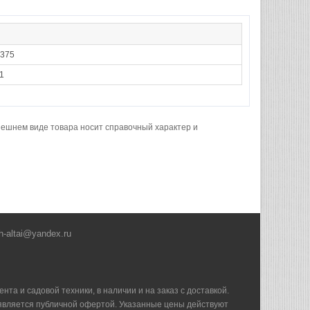
375
1
нешнем виде товара носит справочный характер и
h-altai@yandex.ru
та и садовой техники, в наличии и на заказ с доставкой.
е является публичной офертой. Указанные цены действуют