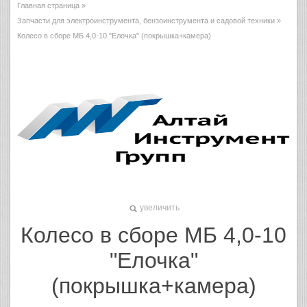
Главная страница
»
Запчасти для электроинструмента, бензоинструмента и садовой техники
»
Колесо в сборе МБ 4,0-10 "Елочка" (покрышка+камера)
увеличить
Колесо в сборе МБ 4,0-10
"Елочка"
(покрышка+камера)