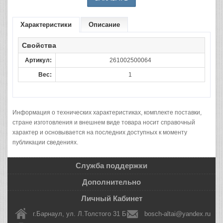
Характеристики
Описание
Свойства
Артикул:
261002500064
Вес:
1
Информация о технических характеристиках, комплекте поставки,
стране изготовления и внешнем виде товара носит справочный
характер и основывается на последних доступных к моменту
публикации сведениях.
Служба поддержки
Дополнительно
Личный Кабинет
г.Барнаул, ул. Л.Толстого 31 Б
bosch-altai@yandex.ru