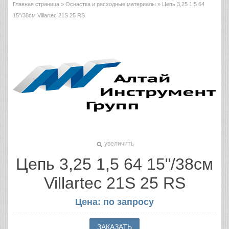
Главная страница
»
Оснастка и расходные материалы
» Цепь 3,25 1,5 64
15"/38см Villartec 21S 25 RS
увеличить
Цепь 3,25 1,5 64 15"/38см
Villartec 21S 25 RS
Цена: по запросу