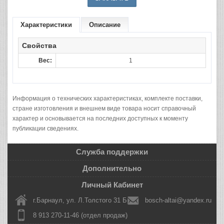
Характеристики
Описание
Свойства
Вес:
1
Информация о технических характеристиках, комплекте поставки,
стране изготовления и внешнем виде товара носит справочный
характер и основывается на последних доступных к моменту
публикации сведениях.
Служба поддержки
Дополнительно
Личный Кабинет
г.Барнаул, ул. Л.Толстого 31 Б
bosch-altai@yandex.ru
8 913 270-11-46 (отдел продаж)