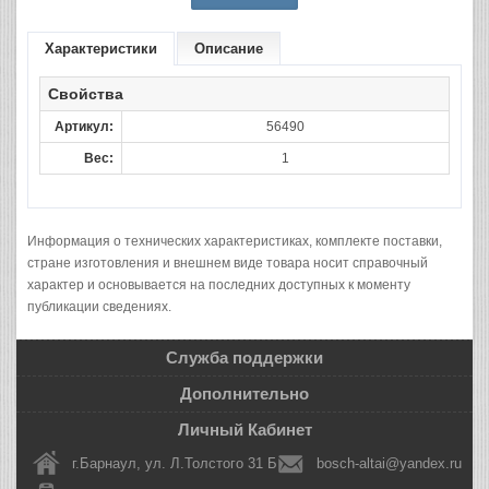
Характеристики
Описание
Свойства
Артикул:
56490
Вес:
1
Информация о технических характеристиках, комплекте поставки,
стране изготовления и внешнем виде товара носит справочный
характер и основывается на последних доступных к моменту
публикации сведениях.
Служба поддержки
Дополнительно
Личный Кабинет
г.Барнаул, ул. Л.Толстого 31 Б
bosch-altai@yandex.ru