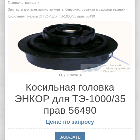
Главная страница
»
Запчасти для электроинструмента, бензоинструмента и садовой техники
»
Косильная головка ЭНКОР для ТЭ-1000/35 прав 56490
увеличить
Косильная головка
ЭНКОР для ТЭ-1000/35
прав 56490
Цена: по запросу