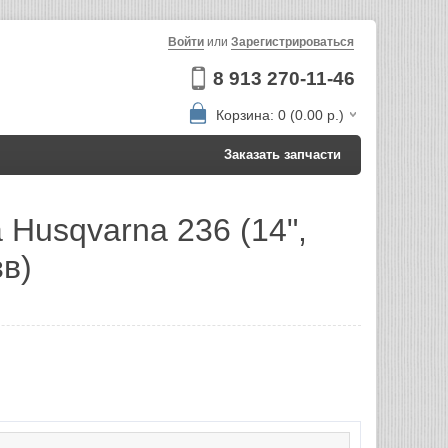
Войти
или
Зарегистрироваться
8 913 270-11-46
Корзина: 0 (0.00 р.)
Заказать запчасти
 Husqvarna 236 (14",
зв)