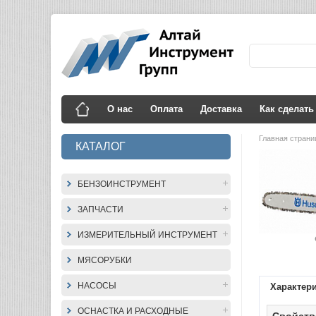
О нас
Оплата
Доставка
Как сделать
Главная стран
КАТАЛОГ
БЕНЗОИНСТРУМЕНТ
ЗАПЧАСТИ
ИЗМЕРИТЕЛЬНЫЙ ИНСТРУМЕНТ
МЯСОРУБКИ
НАСОСЫ
Характер
ОСНАСТКА И РАСХОДНЫЕ