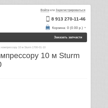
Войти
или
Зарегистрироваться
8 913 270-11-46
Корзина: 0 (0.00 р.)
Заказать запчасти
к компрессору 10 м Sturm 1700-01-10
омпрессору 10 м Sturm
0