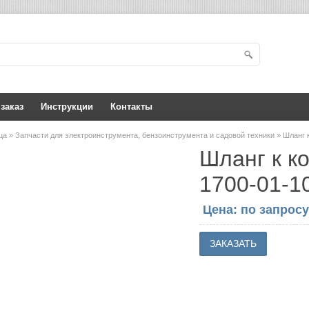
 заказ
Инструкции
Контакты
ица
»
Запчасти для электроинструмента, бензоинструмента и садовой техники
» Шланг 
Шланг к к
1700-01-1
Цена: по запросу