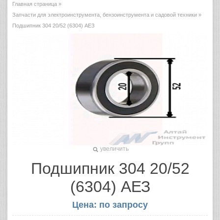
Главная страница
»
Запчасти для электроинструмента, бензоинструмента и садовой техники
»
Подшипник 304 20/52 (6304) АЕЗ
увеличить
Подшипник 304 20/52
(6304) АЕЗ
Цена: по запросу