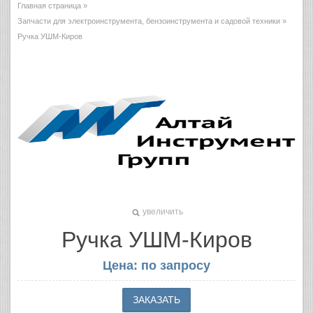
Главная страница
»
Запчасти для электроинструмента, бензоинструмента и садовой техники
»
Ручка УШМ-Киров
увеличить
Ручка УШМ-Киров
Цена: по запросу