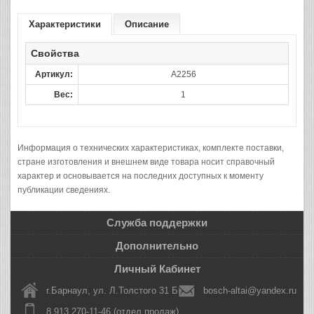
Характеристики
Описание
Свойства
Артикул:
A2256
Вес:
1
Информация о технических характеристиках, комплекте поставки,
стране изготовления и внешнем виде товара носит справочный
характер и основывается на последних доступных к моменту
публикации сведениях.
Служба поддержки
Дополнительно
Личный Кабинет
г.Барнаул, ул. Л.Толстого 31 Б
bosch-altai@yandex.ru
8 913 270-11-46 (отдел продаж)