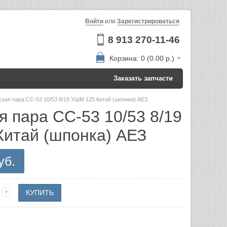
Войти
или
Зарегистрироваться
8 913 270-11-46
Корзина: 0 (0.00 р.)
Заказать запчасти
ская пара СС-53 10/53 8/19 УШМ 125 Китай (шпонка) АЕЗ
я пара СС-53 10/53 8/19
итай (шпонка) АЕЗ
уб.