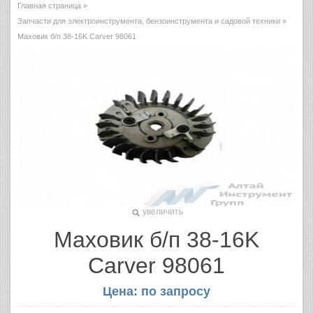
Главная страница
»
Запчасти для электроинструмента, бензоинструмента и садовой техники
»
Маховик б/п 38-16K Carver 98061
увеличить
Маховик б/п 38-16K
Carver 98061
Цена: по запросу