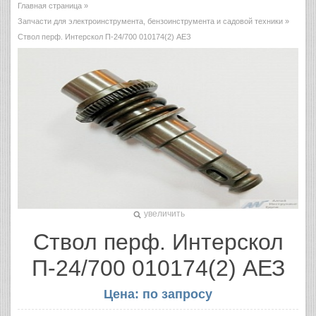
Главная страница
»
Запчасти для электроинструмента, бензоинструмента и садовой техники
»
Ствол перф. Интерскол П-24/700 010174(2) АЕЗ
увеличить
Ствол перф. Интерскол
П-24/700 010174(2) АЕЗ
Цена: по запросу