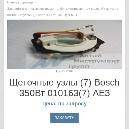
Главная страница
»
Запчасти для электроинструмента, бензоинструмента и садовой техники
»
Щеточные узлы (7) Bosch 350Вт 010163(7) АЕЗ
увеличить
Щеточные узлы (7) Bosch
350Вт 010163(7) АЕЗ
Цена: по запросу