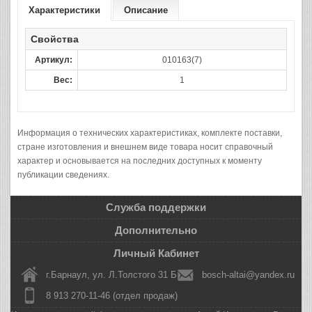
Характеристики
Описание
Свойства
Артикул:
010163(7)
Вес:
1
Информация о технических характеристиках, комплекте поставки,
стране изготовления и внешнем виде товара носит справочный
характер и основывается на последних доступных к моменту
публикации сведениях.
Служба поддержки
Дополнительно
Личный Кабинет
г.Барнаул, ул. Л.Толстого 31 Б
bosch-altai@yandex.ru
8 913 270-11-46 (отдел продаж)