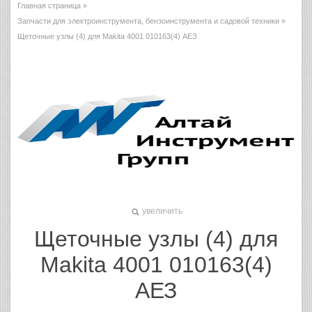
Главная страница
»
Запчасти для электроинструмента, бензоинструмента и садовой техники
»
Щеточные узлы (4) для Makita 4001 010163(4) АЕЗ
увеличить
Щеточные узлы (4) для
Makita 4001 010163(4)
АЕЗ