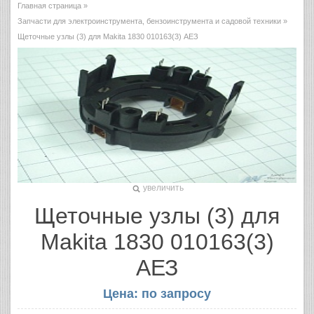
Главная страница
»
Запчасти для электроинструмента, бензоинструмента и садовой техники
»
Щеточные узлы (3) для Makita 1830 010163(3) АЕЗ
увеличить
Щеточные узлы (3) для
Makita 1830 010163(3)
АЕЗ
Цена: по запросу