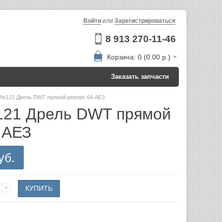
Войти
или
Зарегистрироваться
8 913 270-11-46
Корзина: 0 (0.00 р.)
Заказать запчасти
а №121 Дрель DWT прямой реверс 6А АЕЗ
121 Дрель DWT прямой
 АЕЗ
уб.