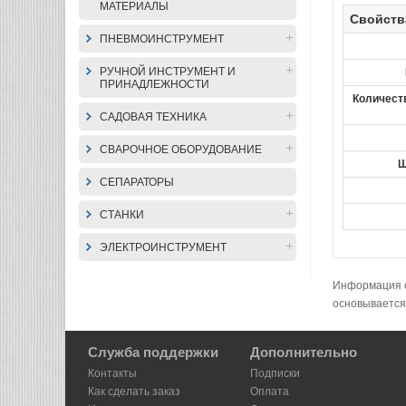
МАТЕРИАЛЫ
Свойств
ПНЕВМОИНСТРУМЕНТ
РУЧНОЙ ИНСТРУМЕНТ И
ПРИНАДЛЕЖНОСТИ
Количеств
САДОВАЯ ТЕХНИКА
СВАРОЧНОЕ ОБОРУДОВАНИЕ
Ш
СЕПАРАТОРЫ
СТАНКИ
ЭЛЕКТРОИНСТРУМЕНТ
Информация о 
основывается
Служба поддержки
Дополнительно
Контакты
Подписки
Как сделать заказ
Оплата