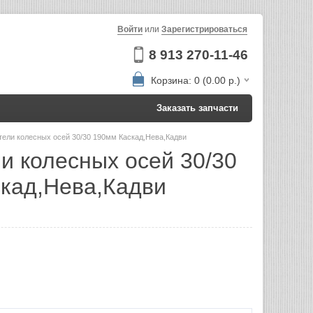
Войти
или
Зарегистрироваться
8 913 270-11-46
Корзина: 0 (0.00 р.)
Заказать запчасти
тели колесных осей 30/30 190мм Каскад,Нева,Кадви
и колесных осей 30/30
кад,Нева,Кадви