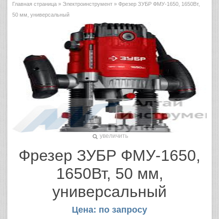
Главная страница
»
Электроинструмент
» Фрезер ЗУБР ФМУ-1650, 1650Вт,
50 мм, универсальный
увеличить
Фрезер ЗУБР ФМУ-1650,
1650Вт, 50 мм,
универсальный
Цена: по запросу