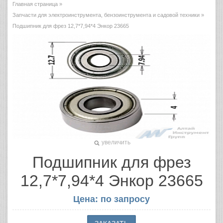
Главная страница
»
Запчасти для электроинструмента, бензоинструмента и садовой техники
»
Подшипник для фрез 12,7*7,94*4 Энкор 23665
увеличить
Подшипник для фрез
12,7*7,94*4 Энкор 23665
Цена: по запросу