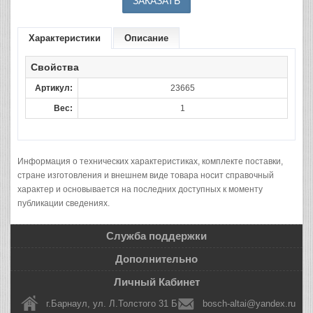
Характеристики
Описание
Свойства
Артикул:
23665
Вес:
1
Информация о технических характеристиках, комплекте поставки,
стране изготовления и внешнем виде товара носит справочный
характер и основывается на последних доступных к моменту
публикации сведениях.
Служба поддержки
Дополнительно
Личный Кабинет
г.Барнаул, ул. Л.Толстого 31 Б
bosch-altai@yandex.ru