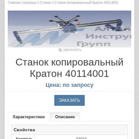
Главная страница
»
Станки
» Станок копировальный Кратон 40114001
увеличить
Станок копировальный
Кратон 40114001
Цена: по запросу
Характеристики
Описание
Свойства