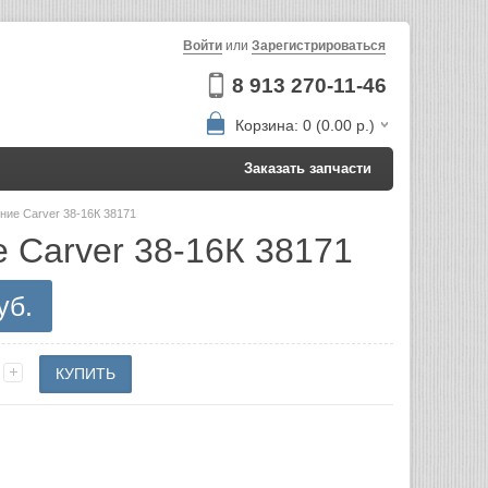
Войти
или
Зарегистрироваться
8 913 270-11-46
Корзина: 0 (0.00 р.)
Заказать запчасти
ние Carver 38-16К 38171
 Carver 38-16К 38171
уб.