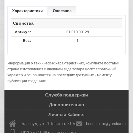
Характеристики
Описание
Свойства
Артикул:
01.010.00129
Вес:
1
Информация о технических характеристиках, комплекте поставки,
стране изготовления и внешнем виде товара носит справочный
характер и основывается на последних доступных к моменту
публикации сведениях.
Служба поддержки
Дополнительно
Личный Кабинет
г.Барнаул, ул. Л.Толстого 31 Б
bosch-altai@yandex.ru
8 913 270-11-46 (отдел продаж)