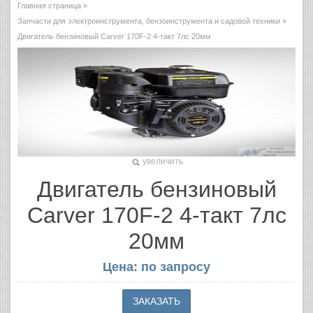
Главная страница
»
Запчасти для электроинструмента, бензоинструмента и садовой техники
»
Двигатель бензиновый Carver 170F-2 4-такт 7лс 20мм
увеличить
Двигатель бензиновый
Carver 170F-2 4-такт 7лс
20мм
Цена: по запросу