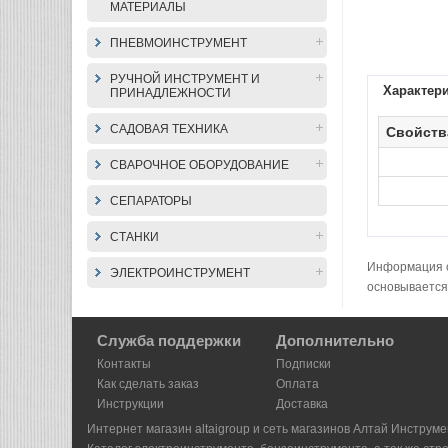
МАТЕРИАЛЫ
ПНЕВМОИНСТРУМЕНТ
РУЧНОЙ ИНСТРУМЕНТ И
Характер
ПРИНАДЛЕЖНОСТИ
САДОВАЯ ТЕХНИКА
Свойств
СВАРОЧНОЕ ОБОРУДОВАНИЕ
СЕПАРАТОРЫ
СТАНКИ
Информация о 
ЭЛЕКТРОИНСТРУМЕНТ
основывается
Служба поддержки
Дополнительно
Контакты
Подписки
Как сделать заказ
Оплата
Инструкции
Доставка
Интернет магазин altaigroup и сеть магазинов Алтай Инструме