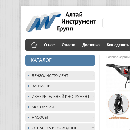
О нас
Оплата
Доставка
Как сделать
Главная стран
КАТАЛОГ
БЕНЗОИНСТРУМЕНТ
ЗАПЧАСТИ
ИЗМЕРИТЕЛЬНЫЙ ИНСТРУМЕНТ
МЯСОРУБКИ
НАСОСЫ
ОСНАСТКА И РАСХОДНЫЕ