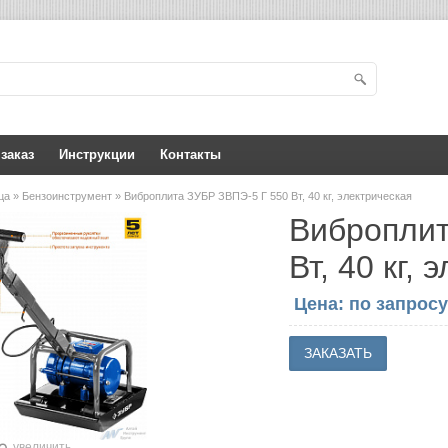
 заказ
Инструкции
Контакты
ица
»
Бензоинструмент
» Виброплита ЗУБР ЗВПЭ-5 Г 550 Вт, 40 кг, электрическая
Виброплит
Вт, 40 кг,
Цена: по запросу
увеличить