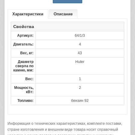
Характеристики
Описание
Свойства
Артикул:
64/1/3
Двигатель:
4
Вес, кг:
43
Диаметр
Huter
сверла по
камню, мм:
Вес:
1
Мощность,
2
кВт:
Топливо:
бензин 92
Информация о технических характеристиках, комплекте поставки,
стране изготовления и внешнем виде товара носит справочный