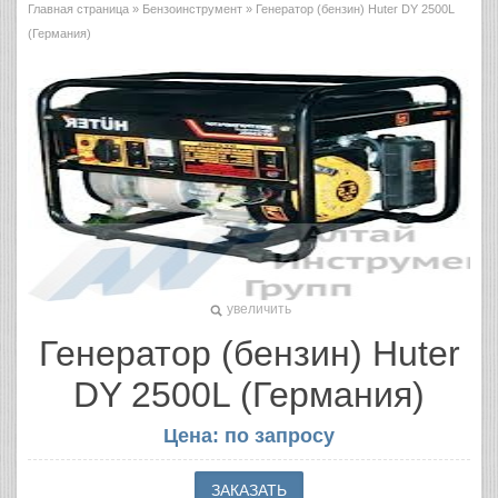
Главная страница
»
Бензоинструмент
» Генератор (бензин) Huter DY 2500L
(Германия)
увеличить
Генератор (бензин) Huter
DY 2500L (Германия)
Цена: по запросу