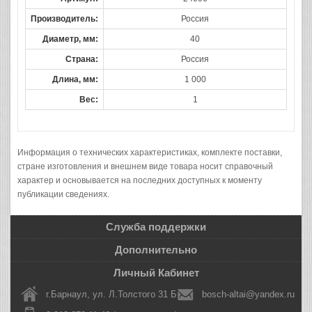
Производитель:
Россия
Диаметр, мм:
40
Страна:
Россия
Длина, мм:
1 000
Вес:
1
Информация о технических характеристиках, комплекте поставки,
стране изготовления и внешнем виде товара носит справочный
характер и основывается на последних доступных к моменту
публикации сведениях.
Служба поддержки
Дополнительно
Личный Кабинет
г.Барнаул, ул. Л.Толстого 31 Б
bosch-altai@yandex.ru