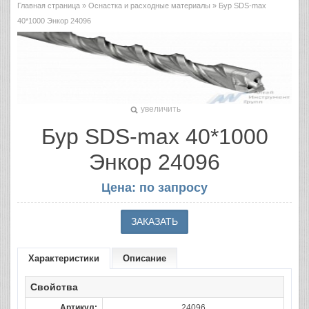
Главная страница
»
Оснастка и расходные материалы
» Бур SDS-max
40*1000 Энкор 24096
увеличить
Бур SDS-max 40*1000
Энкор 24096
Цена: по запросу
Характеристики
Описание
Свойства
Артикул:
24096