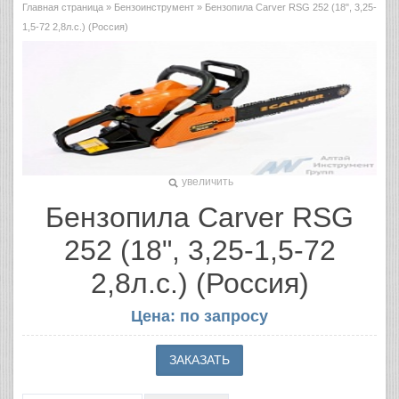
Главная страница
»
Бензоинструмент
» Бензопила Carver RSG 252 (18", 3,25-
1,5-72 2,8л.с.) (Россия)
увеличить
Бензопила Carver RSG
252 (18", 3,25-1,5-72
2,8л.с.) (Россия)
Цена: по запросу