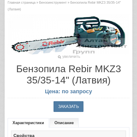
Главная страница
»
Бензоинструмент
» Бензопила Rebir MKZ3 35/35-14"
(Латвия)
увеличить
Бензопила Rebir MKZ3
35/35-14" (Латвия)
Цена: по запросу
Характеристики
Описание
Свойства