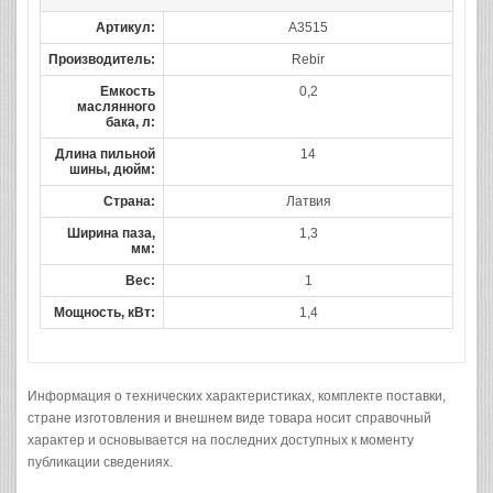
Артикул:
A3515
Производитель:
Rebir
Емкость
0,2
маслянного
бака, л:
Длина пильной
14
шины, дюйм:
Страна:
Латвия
Ширина паза,
1,3
мм:
Вес:
1
Мощность, кВт:
1,4
Информация о технических характеристиках, комплекте поставки,
стране изготовления и внешнем виде товара носит справочный
характер и основывается на последних доступных к моменту
публикации сведениях.