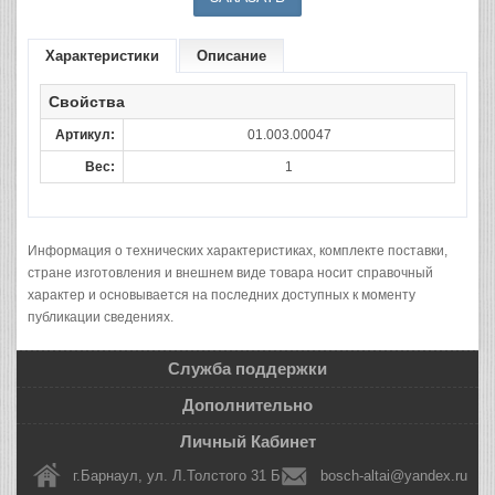
Характеристики
Описание
Свойства
Артикул:
01.003.00047
Вес:
1
Информация о технических характеристиках, комплекте поставки,
стране изготовления и внешнем виде товара носит справочный
характер и основывается на последних доступных к моменту
публикации сведениях.
Служба поддержки
Дополнительно
Личный Кабинет
г.Барнаул, ул. Л.Толстого 31 Б
bosch-altai@yandex.ru